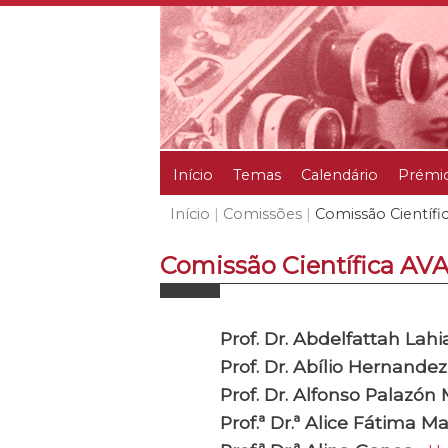
Início
Temas
Calendário
Prémi
Início
|
Comissões
|
Comissão Científi
Comissão Científica A
Prof. Dr. Abdelfattah Lahi
Prof. Dr. Abílio Hernandez
Prof. Dr. Alfonso Palazó
Prof.ª Dr.ª Alice Fátima Ma